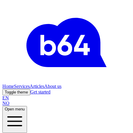
Home
Services
Articles
About us
Get started
Toggle theme
EN
NO
Open menu