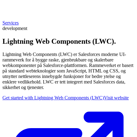
Services
development
Lightning Web Components (LWC)
.
Lightning Web Components (LWC) er Salesforces moderne UI-
rammeverk for å bygge raske, gjenbrukbare og skalerbare
webkomponenter på Salesforce-plattformen. Rammeverket er basert
på standard webteknologier som JavaScript, HTML og CSS, og
utnytter nettleserens innebygde funksjoner for bedre ytelse og
enklere vedlikehold. LWC er tett integrert med Salesforces data,
sikkerhet og tjenester.
Get started with Lightning Web Components (LWC)
Visit website