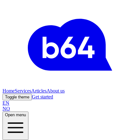
Home
Services
Articles
About us
Get started
Toggle theme
EN
NO
Open menu