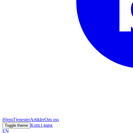
Hjem
Tjenester
Artikler
Om oss
Kom i gang
Toggle theme
EN