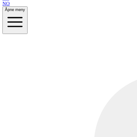
NO
Åpne meny