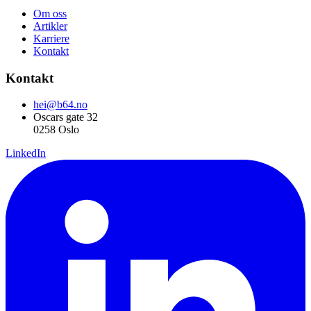
Om oss
Artikler
Karriere
Kontakt
Kontakt
hei@b64.no
Oscars gate 32
0258 Oslo
LinkedIn