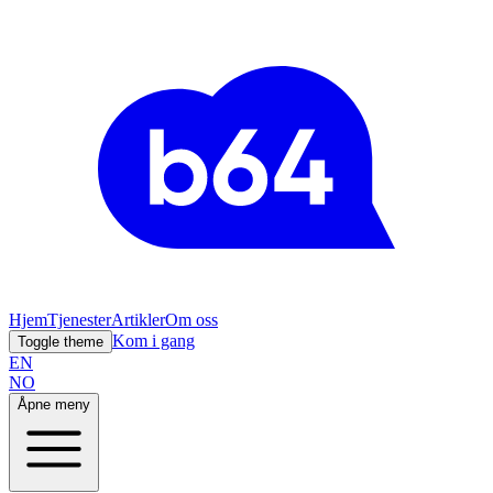
Hjem
Tjenester
Artikler
Om oss
Kom i gang
Toggle theme
EN
NO
Åpne meny