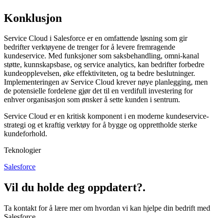
Konklusjon
Service Cloud i Salesforce er en omfattende løsning som gir
bedrifter verktøyene de trenger for å levere fremragende
kundeservice. Med funksjoner som saksbehandling, omni-kanal
støtte, kunnskapsbase, og service analytics, kan bedrifter forbedre
kundeopplevelsen, øke effektiviteten, og ta bedre beslutninger.
Implementeringen av Service Cloud krever nøye planlegging, men
de potensielle fordelene gjør det til en verdifull investering for
enhver organisasjon som ønsker å sette kunden i sentrum.
Service Cloud er en kritisk komponent i en moderne kundeservice-
strategi og et kraftig verktøy for å bygge og opprettholde sterke
kundeforhold.
Teknologier
Salesforce
Vil du holde deg oppdatert?
.
Ta kontakt for å lære mer om hvordan vi kan hjelpe din bedrift med
Salesforce.