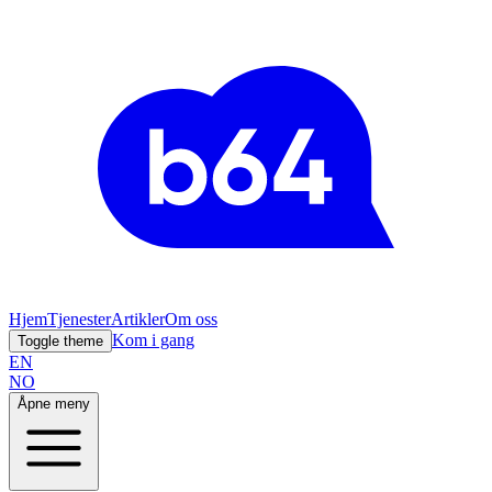
Hjem
Tjenester
Artikler
Om oss
Kom i gang
Toggle theme
EN
NO
Åpne meny