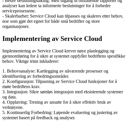
- Bedre beslutningstaking: Med tilgang til omfattende rapporter og
analyser kan ledere ta informerte beslutninger for å forbedre
serviceprosessene.
- Skalerbarhet: Service Cloud kan tilpasses og skaleres etter behov,
noe som gjør det egnet for både små bedrifter og store
organisasjoner.
Implementering av Service Cloud
Implementering av Service Cloud krever nøye planlegging og
gjennomføring for å sikre at systemet oppfyller bedriftens spesifikke
behov. Viktige trinn inkluderer:
1. Behovsanalyse: Kartlegging av nåværende prosesser og
identifisering av forbedringsområder.
2. Konfigurasjon: Tilpasning av Service Cloud funksjoner for å
møte bedriftens krav.
3. Integrasjon: Sikre sømløs integrasjon med eksisterende systemer
og data.
4. Opplæring: Trening av ansatte for å sikre effektiv bruk av
verktøyene.
5. Kontinuerlig Forbedring: Løpende evaluering og justering av
systemet basert på feedback og analyser.