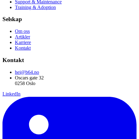
Support & Maintenance
Training & Adoption
Selskap
Om oss
Artikler
Karriere
Kontakt
Kontakt
hei@b64.no
Oscars gate 32
0258 Oslo
LinkedIn