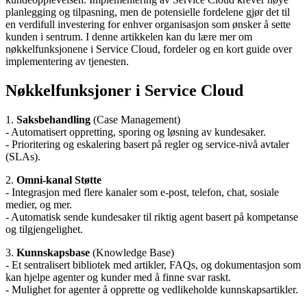
planlegging og tilpasning, men de potensielle fordelene gjør det til
en verdifull investering for enhver organisasjon som ønsker å sette
kunden i sentrum. I denne artikkelen kan du lære mer om
nøkkelfunksjonene i Service Cloud, fordeler og en kort guide over
implementering av tjenesten.
Nøkkelfunksjoner i Service Cloud
1.
Saksbehandling
(Case Management)
- Automatisert oppretting, sporing og løsning av kundesaker.
- Prioritering og eskalering basert på regler og service-nivå avtaler
(SLAs).
2.
Omni-kanal Støtte
- Integrasjon med flere kanaler som e-post, telefon, chat, sosiale
medier, og mer.
- Automatisk sende kundesaker til riktig agent basert på kompetanse
og tilgjengelighet.
3.
Kunnskapsbase
(Knowledge Base)
- Et sentralisert bibliotek med artikler, FAQs, og dokumentasjon som
kan hjelpe agenter og kunder med å finne svar raskt.
- Mulighet for agenter å opprette og vedlikeholde kunnskapsartikler.