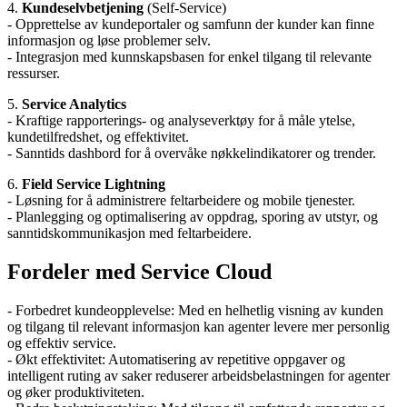
4.
Kundeselvbetjening
(Self-Service)
- Opprettelse av kundeportaler og samfunn der kunder kan finne
informasjon og løse problemer selv.
- Integrasjon med kunnskapsbasen for enkel tilgang til relevante
ressurser.
5.
Service Analytics
- Kraftige rapporterings- og analyseverktøy for å måle ytelse,
kundetilfredshet, og effektivitet.
- Sanntids dashbord for å overvåke nøkkelindikatorer og trender.
6.
Field Service Lightning
- Løsning for å administrere feltarbeidere og mobile tjenester.
- Planlegging og optimalisering av oppdrag, sporing av utstyr, og
sanntidskommunikasjon med feltarbeidere.
Fordeler med Service Cloud
- Forbedret kundeopplevelse: Med en helhetlig visning av kunden
og tilgang til relevant informasjon kan agenter levere mer personlig
og effektiv service.
- Økt effektivitet: Automatisering av repetitive oppgaver og
intelligent ruting av saker reduserer arbeidsbelastningen for agenter
og øker produktiviteten.