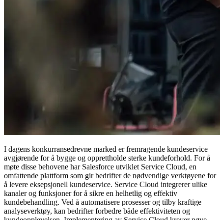
I dagens konkurransedrevne marked er fremragende kundeservice
avgjørende for å bygge og opprettholde sterke kundeforhold. For å
møte disse behovene har Salesforce utviklet Service Cloud, en
omfattende plattform som gir bedrifter de nødvendige verktøyene for
å levere eksepsjonell kundeservice. Service Cloud integrerer ulike
kanaler og funksjoner for å sikre en helhetlig og effektiv
kundebehandling. Ved å automatisere prosesser og tilby kraftige
analyseverktøy, kan bedrifter forbedre både effektiviteten og
kundeopplevelsen. Implementering av Service Cloud krever nøye