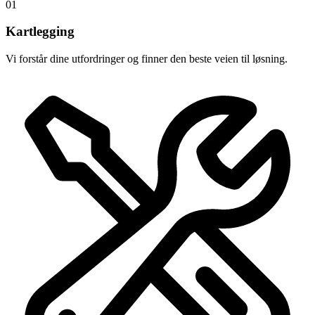
01
Kartlegging
Vi forstår dine utfordringer og finner den beste veien til løsning.