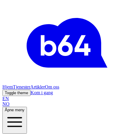
Hjem
Tjenester
Artikler
Om oss
Kom i gang
Toggle theme
EN
NO
Åpne meny