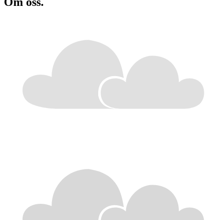
Om oss
.