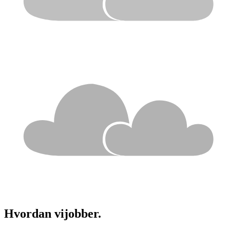
Hvordan vi
jobber.