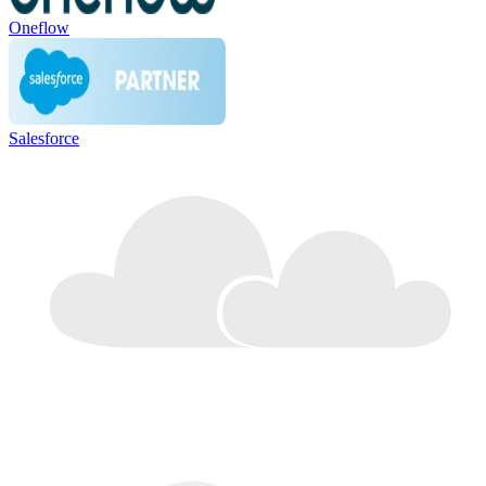
Oneflow
Salesforce