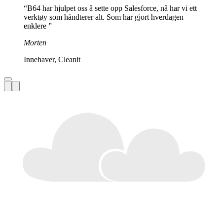
“
B64 har hjulpet oss å sette opp Salesforce, nå har vi ett
verktøy som håndterer alt. Som har gjort hverdagen
enklere
”
Morten
Innehaver
,
Cleanit