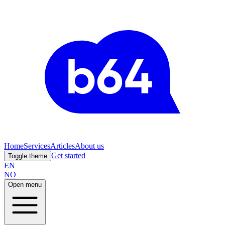
Home
Services
Articles
About us
Get started
Toggle theme
EN
NO
Open menu