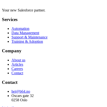
Your new Salesforce partner.
Services
Automation
Data Management
Support & Maintenance
Training & Adoption
Company
About us
Articles
Careers
Contact
Contact
hei@b64.no
Oscars gate 32
0258 Oslo