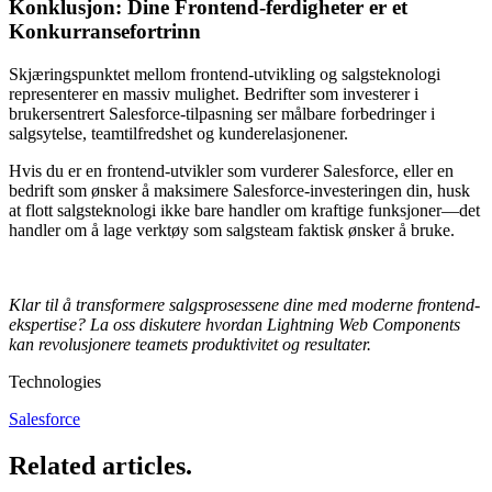
Konklusjon: Dine Frontend-ferdigheter er et
Konkurransefortrinn
Skjæringspunktet mellom frontend-utvikling og salgsteknologi
representerer en massiv mulighet. Bedrifter som investerer i
brukersentrert Salesforce-tilpasning ser målbare forbedringer i
salgsytelse, teamtilfredshet og kunderelasjonener.
Hvis du er en frontend-utvikler som vurderer Salesforce, eller en
bedrift som ønsker å maksimere Salesforce-investeringen din, husk
at flott salgsteknologi ikke bare handler om kraftige funksjoner—det
handler om å lage verktøy som salgsteam faktisk ønsker å bruke.
Klar til å transformere salgsprosessene dine med moderne frontend-
ekspertise? La oss diskutere hvordan Lightning Web Components
kan revolusjonere teamets produktivitet og resultater.
Technologies
Salesforce
Related articles
.