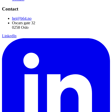
Contact
hei@b64.no
Oscars gate 32
0258 Oslo
LinkedIn