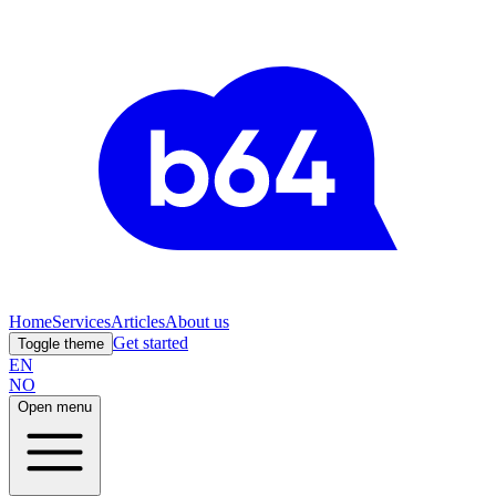
Home
Services
Articles
About us
Get started
Toggle theme
EN
NO
Open menu